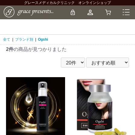
グレースメディカルクリニック オンラインショップ
全て
|
ブランド別
|
Ogshi
2件
の商品が見つかりました