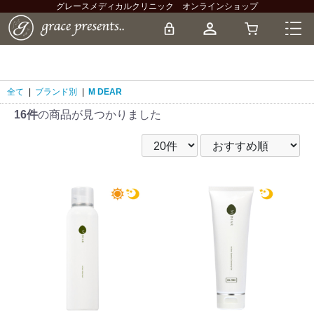
グレースメディカルクリニック オンラインショップ
全て
|
ブランド別
|
M DEAR
16件
の商品が見つかりました