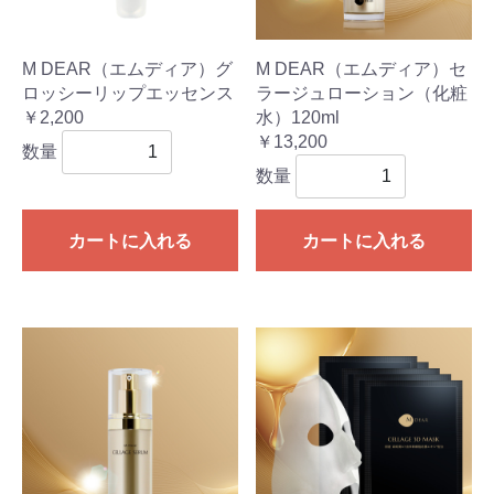
M DEAR（エムディア）グ
M DEAR（エムディア）セ
ロッシーリップエッセンス
ラージュローション（化粧
￥2,200
水）120ml
￥13,200
数量
数量
カートに入れる
カートに入れる