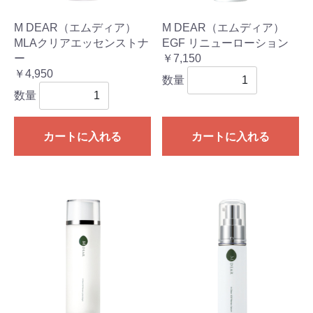
M DEAR（エムディア）
M DEAR（エムディア）
MLAクリアエッセンストナ
EGF リニューローション
ー
￥7,150
￥4,950
数量
数量
カートに入れる
カートに入れる