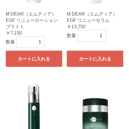
M DEAR（エムディア）
M DEAR（エムディア）
EGF リニューローション
EGF リニューセラム
ブライト
￥13,750
￥7,150
数量
数量
カートに入れる
カートに入れる