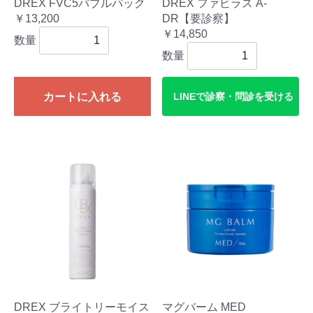
DREX FVC5バブルパック
DREX ファビラス A-
￥13,200
DR【要診察】
￥14,850
数量
数量
カートに入れる
LINEで診察・問診を受ける
DREX ブライトリーモイス
マグバーム MED