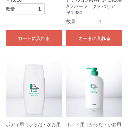
￥7,810
ヒアルロン酸W配合 DRX®︎
AD パーフェクトバリア
数量
￥1,980
数量
カートに入れる
カートに入れる
ボディ用［からだ・かお用
ボディ用［からだ・かお用