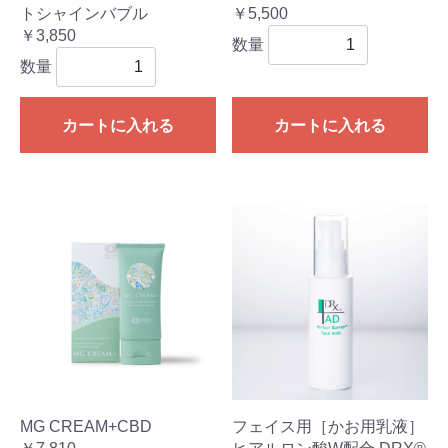
トシャインバブル
￥5,500
￥3,850
数量
数量
カートに入れる
カートに入れる
MG CREAM+CBD
フェイス用［かお用乳液］