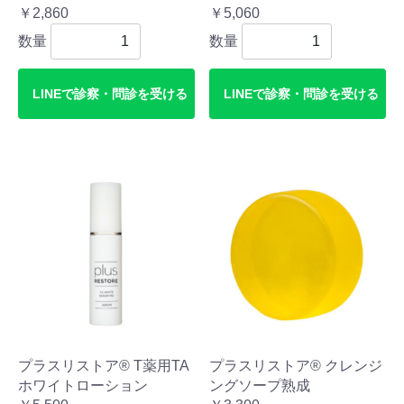
￥2,860
￥5,060
数量
数量
LINEで診察・問診を受ける
LINEで診察・問診を受ける
プラスリストア® T薬用TA
プラスリストア® クレンジ
ホワイトローション
ングソープ熟成