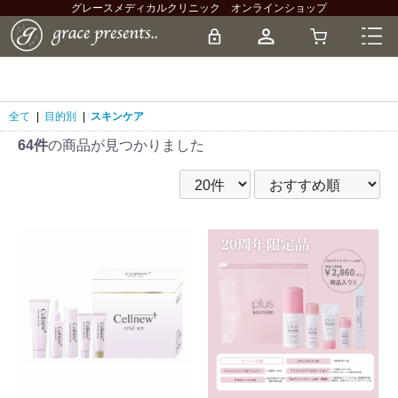
グレースメディカルクリニック オンラインショップ
全て
|
目的別
|
スキンケア
64件
の商品が見つかりました