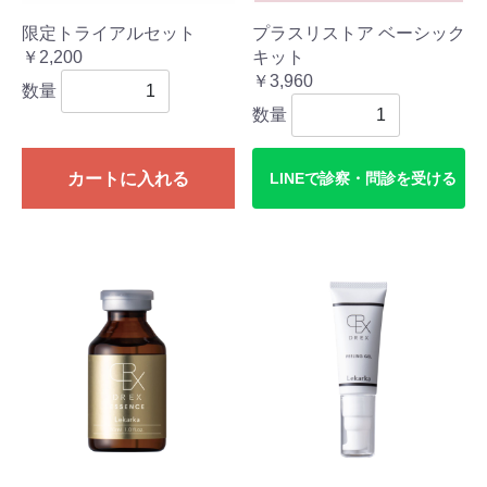
限定トライアルセット
プラスリストア ベーシック
￥2,200
キット
￥3,960
数量
数量
カートに入れる
LINEで診察・問診を受ける