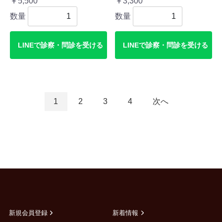
￥5,500
￥3,300
数量
数量
LINEで診察・問診を受ける
LINEで診察・問診を受ける
1
2
3
4
次へ
新規会員登録
新着情報