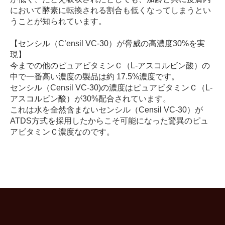
において酵素に転換される割合も低くなってしまうとい
うことが知られています。
【センシル（C’ensil VC-30）が脅威の高濃度30%を実
現】
今までの他のピュアビタミンＣ（L-アスコルビン酸）の
中で一番高い濃度の製品は約 17.5%濃度です。
センシル（Censil VC-30)の濃度はピュアビタミンＣ（L-
アスコルビン酸）が30%配合されています。
これは水を全然含まないセンシル（Censil VC-30）が
ATDS方式を採用したからこそ可能になった驚異のピュ
アビタミンＣ濃度なのです。