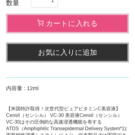
数量
カートに入れる
お気に入りに追加
内容量
:
12ml
【米国特許取得！次世代型ピュアビタミンC美容液】
Censil（センシル） VC-30 美容液Censil（センシル）
VC-30はその圧倒的な高速浸透機能を有する
ATDS（Amphiphilic Transepidermal Delivery System*1):