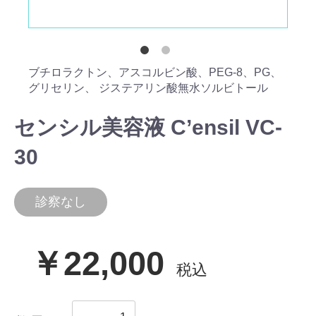
ブチロラクトン、アスコルビン酸、PEG-8、PG、
グリセリン、 ジステアリン酸無水ソルビトール
センシル美容液 C’ensil VC-
30
診察なし
￥22,000
税込